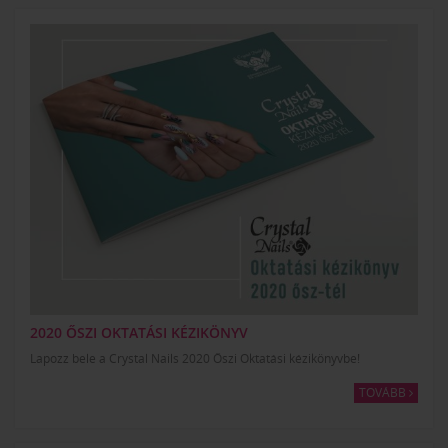
2020 ŐSZI OKTATÁSI KÉZIKÖNYV
Lapozz bele a Crystal Nails 2020 Őszi Oktatási kézikönyvbe!
TOVÁBB