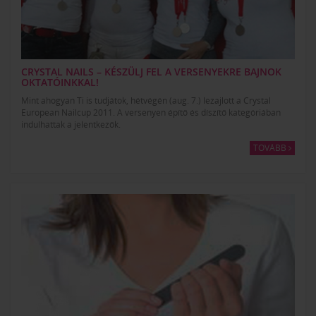
CRYSTAL NAILS – KÉSZÜLJ FEL A VERSENYEKRE BAJNOK
OKTATÓINKKAL!
Mint ahogyan Ti is tudjátok, hétvégén (aug. 7.) lezajlott a Crystal
European Nailcup 2011. A versenyen építő és díszítő kategóriában
indulhattak a jelentkezők.
TOVÁBB