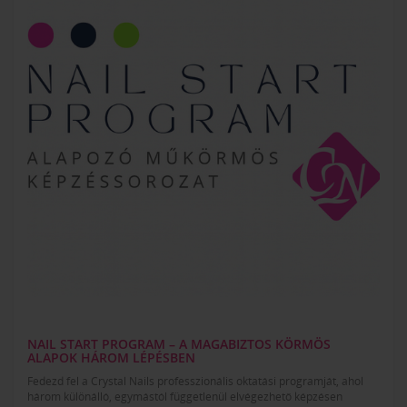
NAIL START PROGRAM – A MAGABIZTOS KÖRMÖS
ALAPOK HÁROM LÉPÉSBEN
Fedezd fel a Crystal Nails professzionális oktatási programját, ahol
három különálló, egymástól függetlenül elvégezhető képzésen