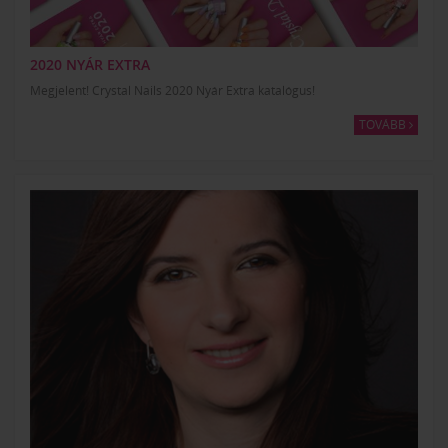
2020 NYÁR EXTRA
Megjelent! Crystal Nails 2020 Nyár Extra katalógus!
TOVÁBB