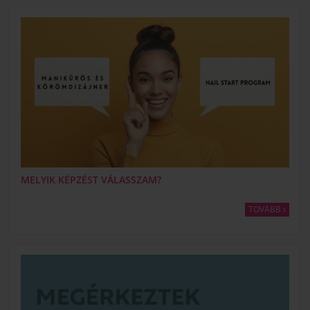
MELYIK KÉPZÉST VÁLASSZAM?
TOVÁBB