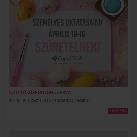
OKTATÓKÖZPONTUNK ZÁRVA
Április 19-ig személyes oktatásaink szünetelnek!
TOVÁBB