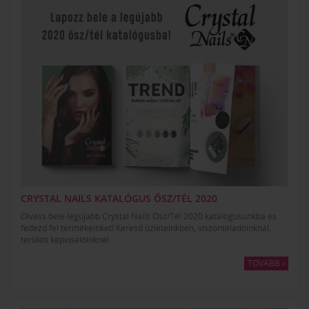
CRYSTAL NAILS KATALÓGUS ŐSZ/TÉL 2020
Olvass bele legújabb Crystal Nails Ősz/Tél 2020 katalógusunkba és
fedezd fel termékeinket! Keresd üzleteinkben, viszonteladóinknál,
területi képviselőinknél.
TOVÁBB