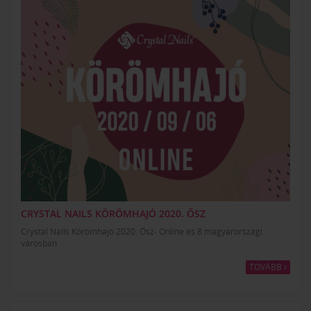
CRYSTAL NAILS KÖRÖMHAJÓ 2020. ŐSZ
Crystal Nails Körömhajó 2020. Ősz- Online és 8 magyarországi
városban
TOVÁBB