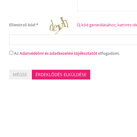
Ellenörző kód:*
Új kód generálásához, kattints id
Az
Adatvédelmi és adatkezelési tájékoztatót
elfogadom.
MÉGSE
ÉRDEKLŐDÉS ELKÜLDÉSE