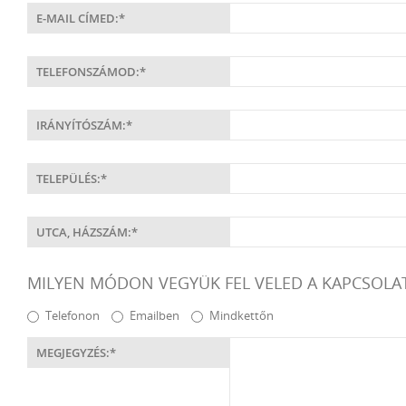
E-MAIL CÍMED:*
TELEFONSZÁMOD:*
IRÁNYÍTÓSZÁM:*
TELEPÜLÉS:*
UTCA, HÁZSZÁM:*
MILYEN MÓDON VEGYÜK FEL VELED A KAPCSOLA
Telefonon
Emailben
Mindkettőn
MEGJEGYZÉS:*