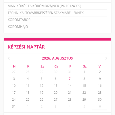
MANIKŰRÖS ÉS KÖRÖMDIZÁJNER (PK 10124005)
TECHNIKAI TOVÁBBKÉPZÉSEK SZAKMABELIEKNEK
KÖRÖMTÁBOR
KÖRÖMHAJÓ
KÉPZÉSI NAPTÁR
2026. AUGUSZTUS
H
K
Sz
Cs
P
Sz
V
27
28
29
30
31
1
2
3
4
5
6
7
8
9
10
11
12
13
14
15
16
17
18
19
20
21
22
23
24
25
26
27
28
29
30
31
1
2
3
4
5
6