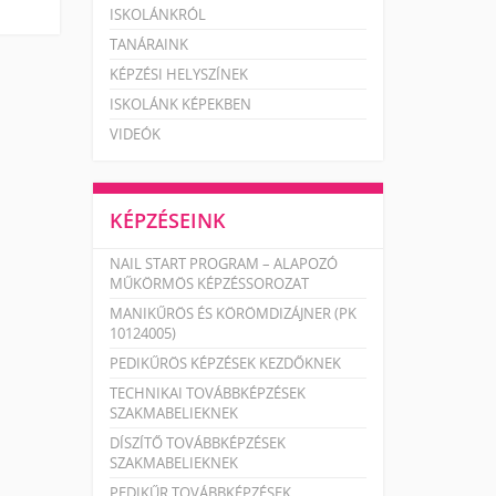
ISKOLÁNKRÓL
TANÁRAINK
KÉPZÉSI HELYSZÍNEK
ISKOLÁNK KÉPEKBEN
VIDEÓK
KÉPZÉSEINK
NAIL START PROGRAM – ALAPOZÓ
MŰKÖRMÖS KÉPZÉSSOROZAT
MANIKŰRÖS ÉS KÖRÖMDIZÁJNER (PK
10124005)
PEDIKŰRÖS KÉPZÉSEK KEZDŐKNEK
TECHNIKAI TOVÁBBKÉPZÉSEK
SZAKMABELIEKNEK
DÍSZÍTŐ TOVÁBBKÉPZÉSEK
SZAKMABELIEKNEK
PEDIKŰR TOVÁBBKÉPZÉSEK