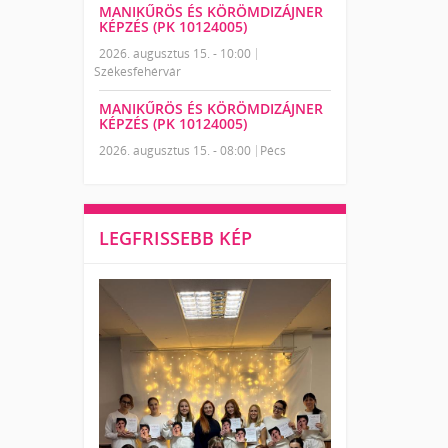
MANIKŰRÖS ÉS KÖRÖMDIZÁJNER
KÉPZÉS (PK 10124005)
2026. augusztus 15. - 10:00
Székesfehérvár
MANIKŰRÖS ÉS KÖRÖMDIZÁJNER
KÉPZÉS (PK 10124005)
2026. augusztus 15. - 08:00
Pécs
LEGFRISSEBB KÉP