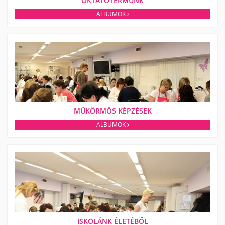
OKTATÓTERMÜNK
ALBUMOK
MŰKÖRMÖS KÉPZÉSEK
ALBUMOK
ISKOLÁNK ÉLETÉBŐL