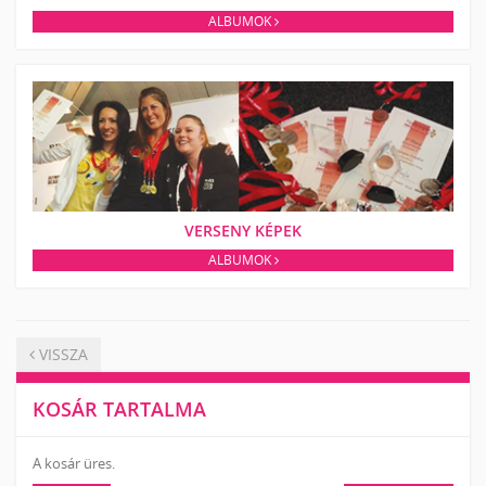
ALBUMOK
VERSENY KÉPEK
ALBUMOK
VISSZA
KOSÁR TARTALMA
A kosár üres.