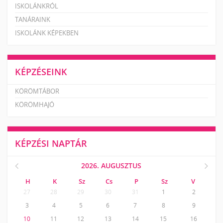
ISKOLÁNKRÓL
TANÁRAINK
ISKOLÁNK KÉPEKBEN
KÉPZÉSEINK
KÖRÖMTÁBOR
KÖRÖMHAJÓ
KÉPZÉSI NAPTÁR
2026. AUGUSZTUS
H
K
Sz
Cs
P
Sz
V
27
28
29
30
31
1
2
3
4
5
6
7
8
9
10
11
12
13
14
15
16