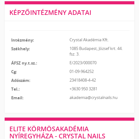
KÉPZŐINTÉZMÉNY ADATAI
Crystal Akadémia Kft.
1085 Budapest, József krt. 44.
fsz. 3.
E/2023/000070
01-09-964252
23418408-4-42
+3630 950 3281
akademia@crystalnails.hu
ELITE KÖRMÖSAKADÉMIA
NYÍREGYHÁZA - CRYSTAL NAILS