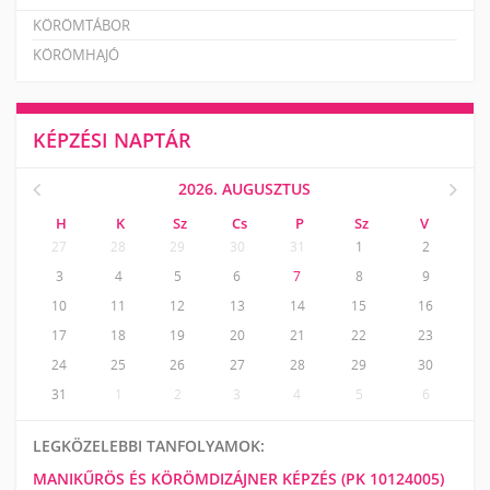
KÖRÖMTÁBOR
KÖRÖMHAJÓ
KÉPZÉSI NAPTÁR
2026. AUGUSZTUS
H
K
Sz
Cs
P
Sz
V
27
28
29
30
31
1
2
3
4
5
6
7
8
9
10
11
12
13
14
15
16
17
18
19
20
21
22
23
24
25
26
27
28
29
30
31
1
2
3
4
5
6
LEGKÖZELEBBI TANFOLYAMOK:
MANIKŰRÖS ÉS KÖRÖMDIZÁJNER KÉPZÉS (PK 10124005)