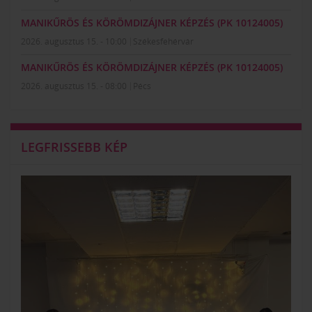
MANIKŰRÖS ÉS KÖRÖMDIZÁJNER KÉPZÉS (PK 10124005)
2026. augusztus 15. - 10:00
Székesfehérvár
MANIKŰRÖS ÉS KÖRÖMDIZÁJNER KÉPZÉS (PK 10124005)
2026. augusztus 15. - 08:00
Pécs
LEGFRISSEBB KÉP