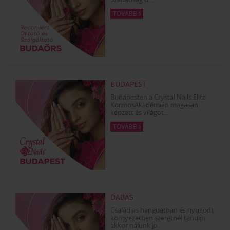
TOVÁBB
BUDAPEST
Budapesten a Crystal Nails Elite
KörmösAkadémián magasan
képzett és világot...
TOVÁBB
DABAS
Családias hanguatban és nyugodt
környezetben szeretnél tanulni
akkor nálunk jó...