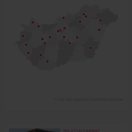
* Csak aktív képzéssel rendelkező helyszínek
BALASSAGYARMAT