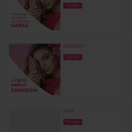
TOVÁBB
DEBRECEN
TOVÁBB
EGER
TOVÁBB