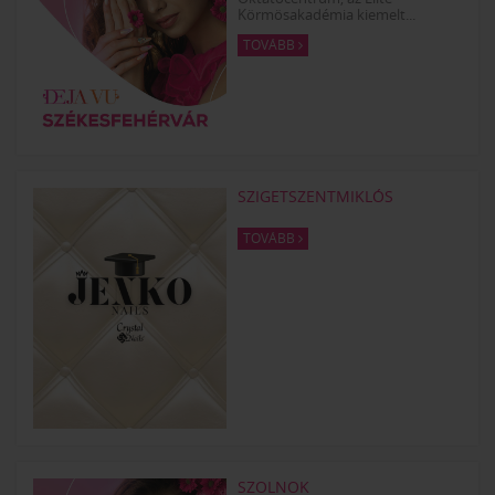
Körmösakadémia kiemelt...
TOVÁBB
SZIGETSZENTMIKLÓS
TOVÁBB
SZOLNOK