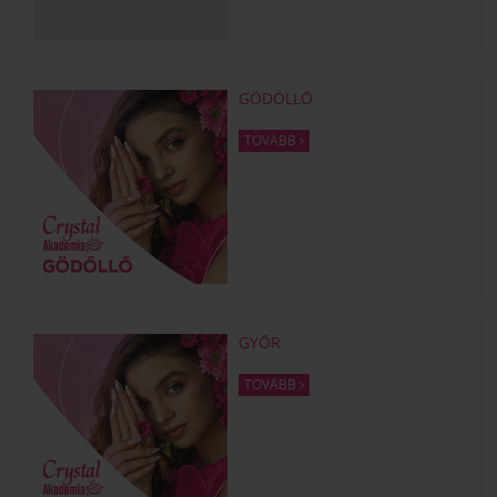
GÖDÖLLŐ
TOVÁBB
GYŐR
TOVÁBB