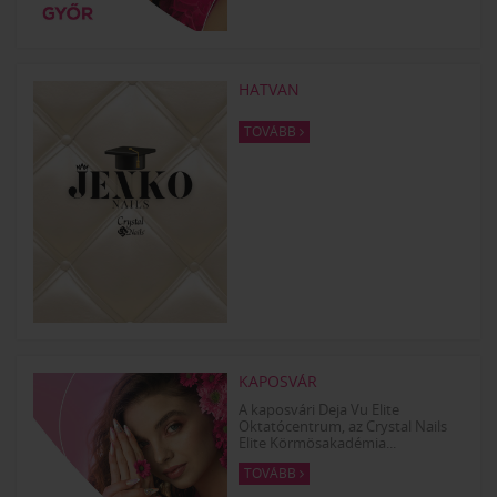
HATVAN
TOVÁBB
KAPOSVÁR
A kaposvári Deja Vu Elite
Oktatócentrum, az Crystal Nails
Elite Körmösakadémia...
TOVÁBB