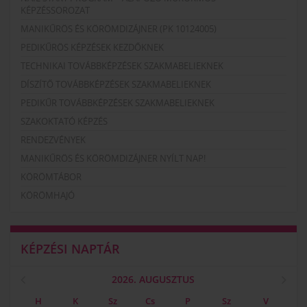
KÉPZÉSSOROZAT
MANIKŰRÖS ÉS KÖRÖMDIZÁJNER (PK 10124005)
PEDIKŰRÖS KÉPZÉSEK KEZDŐKNEK
TECHNIKAI TOVÁBBKÉPZÉSEK SZAKMABELIEKNEK
DÍSZÍTŐ TOVÁBBKÉPZÉSEK SZAKMABELIEKNEK
PEDIKŰR TOVÁBBKÉPZÉSEK SZAKMABELIEKNEK
SZAKOKTATÓ KÉPZÉS
RENDEZVÉNYEK
MANIKŰRÖS ÉS KÖRÖMDIZÁJNER NYÍLT NAP!
KÖRÖMTÁBOR
KÖRÖMHAJÓ
KÉPZÉSI NAPTÁR
2026. AUGUSZTUS
H
K
Sz
Cs
P
Sz
V