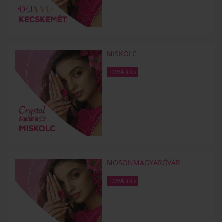
MISKOLC
TOVÁBB
MOSONMAGYARÓVÁR
TOVÁBB