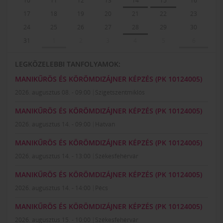
10
11
12
13
14
15
16
17
18
19
20
21
22
23
24
25
26
27
28
29
30
31
1
2
3
4
5
6
LEGKÖZELEBBI TANFOLYAMOK:
MANIKŰRÖS ÉS KÖRÖMDIZÁJNER KÉPZÉS (PK 10124005)
2026. augusztus 08. - 09:00
Szigetszentmiklós
MANIKŰRÖS ÉS KÖRÖMDIZÁJNER KÉPZÉS (PK 10124005)
2026. augusztus 14. - 09:00
Hatvan
MANIKŰRÖS ÉS KÖRÖMDIZÁJNER KÉPZÉS (PK 10124005)
2026. augusztus 14. - 13:00
Székesfehérvár
MANIKŰRÖS ÉS KÖRÖMDIZÁJNER KÉPZÉS (PK 10124005)
2026. augusztus 14. - 14:00
Pécs
MANIKŰRÖS ÉS KÖRÖMDIZÁJNER KÉPZÉS (PK 10124005)
2026. augusztus 15. - 10:00
Székesfehérvár