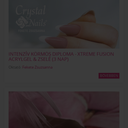
INTENZÍV KÖRMÖS DIPLOMA - XTREME FUSION
ACRYLGEL & ZSELÉ (3 NAP)
Oktató:
Fekete Zsuzsanna
BŐVEBBEN