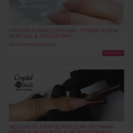
INTENZÍV KÖRMÖS DIPLOMA - XTREME FUSION
ACRYLGEL & ZSELÉ (3 NAP)
Oktató:
Fekete Zsuzsanna
BŐVEBBEN
MEGÚJÚLT!!! 2 NAPOS PORCELÁN TECHNIKAI
KÉPZÉS AZ ALAPOKTÓL A PROFESSZIONÁLIS