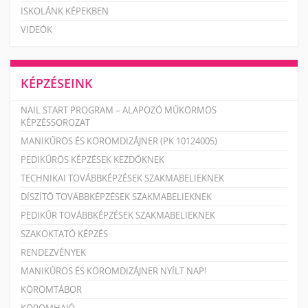
ISKOLÁNK KÉPEKBEN
VIDEÓK
KÉPZÉSEINK
NAIL START PROGRAM – ALAPOZÓ MŰKÖRMÖS
KÉPZÉSSOROZAT
MANIKŰRÖS ÉS KÖRÖMDIZÁJNER (PK 10124005)
PEDIKŰRÖS KÉPZÉSEK KEZDŐKNEK
TECHNIKAI TOVÁBBKÉPZÉSEK SZAKMABELIEKNEK
DÍSZÍTŐ TOVÁBBKÉPZÉSEK SZAKMABELIEKNEK
PEDIKŰR TOVÁBBKÉPZÉSEK SZAKMABELIEKNEK
SZAKOKTATÓ KÉPZÉS
RENDEZVÉNYEK
MANIKŰRÖS ÉS KÖRÖMDIZÁJNER NYÍLT NAP!
KÖRÖMTÁBOR