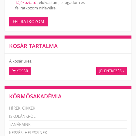
Tájékoztatót
elolvastam, elfogadom és
feliratkozom hírlevélre.
FELIRATKOZOM
KOSÁR TARTALMA
A kosár üres.
KOSÁR
JELENTKEZÉS
KÖRMÖSAKADÉMIA
HÍREK, CIKKEK
ISKOLÁNKRÓL
TANÁRAINK
KÉPZÉSI HELYSZÍNEK