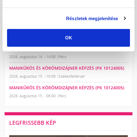
MANIKŰRÖS ÉS KÖRÖMDIZÁJNER KÉPZÉS (PK 10124005)
2026. augusztus 14. - 09:00
Hatvan
Részletek megjelenítése
MANIKŰRÖS ÉS KÖRÖMDIZÁJNER KÉPZÉS (PK 10124005)
2026. augusztus 14. - 13:00
Székesfehérvár
OK
MANIKŰRÖS ÉS KÖRÖMDIZÁJNER KÉPZÉS (PK 10124005)
2026. augusztus 14. - 14:00
Pécs
MANIKŰRÖS ÉS KÖRÖMDIZÁJNER KÉPZÉS (PK 10124005)
2026. augusztus 15. - 10:00
Székesfehérvár
MANIKŰRÖS ÉS KÖRÖMDIZÁJNER KÉPZÉS (PK 10124005)
2026. augusztus 15. - 08:00
Pécs
LEGFRISSEBB KÉP