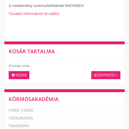
A rendezvény szakmabelieknek INGYENES!
További információt itt találsz
KOSÁR TARTALMA
A kosár üres.
KOSÁR
JELENTKEZÉS
KÖRMÖSAKADÉMIA
HÍREK, CIKKEK
ISKOLÁNKRÓL
TANÁRAINK