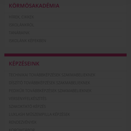
KÖRMÖSAKADÉMIA
HÍREK, CIKKEK
ISKOLÁNKRÓL
TANÁRAINK
ISKOLÁNK KÉPEKBEN
KÉPZÉSEINK
TECHNIKAI TOVÁBBKÉPZÉSEK SZAKMABELIEKNEK
DÍSZÍTŐ TOVÁBBKÉPZÉSEK SZAKMABELIEKNEK
PEDIKŰR TOVÁBBKÉPZÉSEK SZAKMABELIEKNEK
VERSENYFELKÉSZÍTÉS
SZAKOKTATÓ KÉPZÉS
LUXLASH MŰSZEMPILLA KÉPZÉSEK
RENDEZVÉNYEK
KÖRÖMTÁBOR