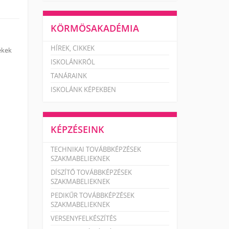
KÖRMÖSAKADÉMIA
HÍREK, CIKKEK
ékek
ISKOLÁNKRÓL
TANÁRAINK
ISKOLÁNK KÉPEKBEN
KÉPZÉSEINK
TECHNIKAI TOVÁBBKÉPZÉSEK
SZAKMABELIEKNEK
DÍSZÍTŐ TOVÁBBKÉPZÉSEK
SZAKMABELIEKNEK
PEDIKŰR TOVÁBBKÉPZÉSEK
SZAKMABELIEKNEK
VERSENYFELKÉSZÍTÉS