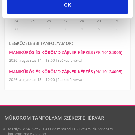
10
11
12
13
14
15
16
OK
17
18
19
20
21
22
23
24
25
26
27
28
29
30
31
1
2
3
4
5
6
LEGKÖZELEBBI TANFOLYAMOK:
MANIKŰRÖS ÉS KÖRÖMDIZÁJNER KÉPZÉS (PK 10124005)
2026. augusztus 14. - 13:00
Székesfehérvár
MANIKŰRÖS ÉS KÖRÖMDIZÁJNER KÉPZÉS (PK 10124005)
2026. augusztus 15. - 10:00
Székesfehérvár
MŰKÖRÖM TANFOLYAM SZÉKESFEHÉRVÁR
Marilyn, Pipe, Gótikus és Orosz mandula - Extrém, de hordható
körömformák: zseléből