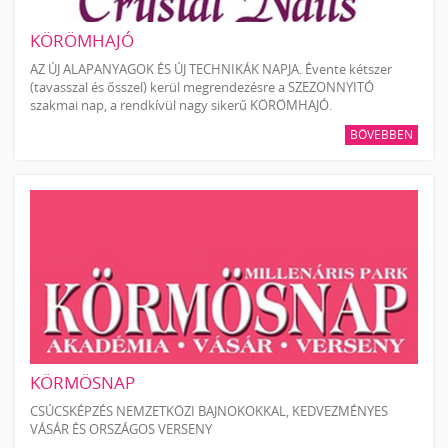
KÖRÖMHAJÓ
AZ ÚJ ALAPANYAGOK ÉS ÚJ TECHNIKÁK NAPJA. Évente kétszer
(tavasszal és ősszel) kerül megrendezésre a SZEZONNYITÓ
szakmai nap, a rendkívül nagy sikerű KÖRÖMHAJÓ.
BŐVEBBEN
KÖRMÖSNAP
CSÚCSKÉPZÉS NEMZETKÖZI BAJNOKOKKAL, KEDVEZMÉNYES
VÁSÁR ÉS ORSZÁGOS VERSENY