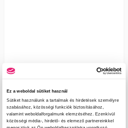
Ez a weboldal sütiket használ
Sütiket használunk a tartalmak és hirdetések személyre
szabásához, közösségi funkciók biztosításához,
valamint weboldalforgalmunk elemzéséhez. Ezenkívül
közösségi média-, hirdető- és elemező partnereinkkel
megosztjuk az Ön weboldalhasználatra vonatkozó