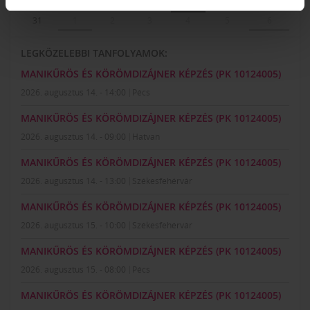
24
25
26
27
28
29
30
31
1
2
3
4
5
6
LEGKÖZELEBBI TANFOLYAMOK:
MANIKŰRÖS ÉS KÖRÖMDIZÁJNER KÉPZÉS (PK 10124005)
2026. augusztus 14. - 14:00
Pécs
MANIKŰRÖS ÉS KÖRÖMDIZÁJNER KÉPZÉS (PK 10124005)
2026. augusztus 14. - 09:00
Hatvan
MANIKŰRÖS ÉS KÖRÖMDIZÁJNER KÉPZÉS (PK 10124005)
2026. augusztus 14. - 13:00
Székesfehérvár
MANIKŰRÖS ÉS KÖRÖMDIZÁJNER KÉPZÉS (PK 10124005)
2026. augusztus 15. - 10:00
Székesfehérvár
MANIKŰRÖS ÉS KÖRÖMDIZÁJNER KÉPZÉS (PK 10124005)
2026. augusztus 15. - 08:00
Pécs
MANIKŰRÖS ÉS KÖRÖMDIZÁJNER KÉPZÉS (PK 10124005)