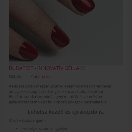
BUDAPEST - INNOVATÍV GÉLLAKK
Oktató:
Pintér Erika
A képzés során megtanulhatod a legmodernebb trendeket,
amelyekkel szép és tartós géllakkozást tudsz készíteni.
Elsajátíthatod a kombinált gépi manikűr és az erősített
géllakkozás technikáit különböző anyagok használatával.
Lehetsz kezdő és újrakezdő is.
Miért válassz engem?
személyre szabott figyelem