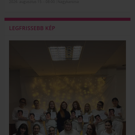
2026. augusztus 15. - 08:00
Nagykanizsa
LEGFRISSEBB KÉP