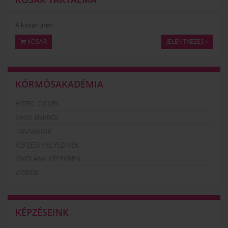
A kosár üres.
KOSÁR
JELENTKEZÉS
KÖRMÖSAKADÉMIA
HÍREK, CIKKEK
ISKOLÁNKRÓL
TANÁRAINK
KÉPZÉSI HELYSZÍNEK
ISKOLÁNK KÉPEKBEN
VIDEÓK
KÉPZÉSEINK