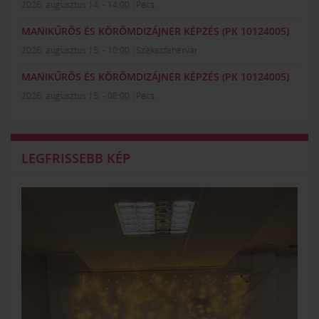
2026. augusztus 14. - 14:00
Pécs
MANIKŰRÖS ÉS KÖRÖMDIZÁJNER KÉPZÉS (PK 10124005)
2026. augusztus 15. - 10:00
Székesfehérvár
MANIKŰRÖS ÉS KÖRÖMDIZÁJNER KÉPZÉS (PK 10124005)
2026. augusztus 15. - 08:00
Pécs
LEGFRISSEBB KÉP