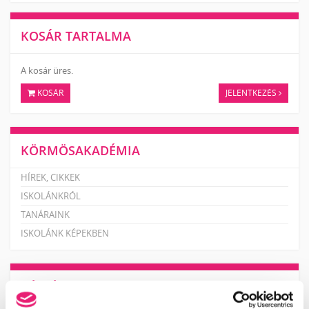
KOSÁR TARTALMA
A kosár üres.
KOSÁR
JELENTKEZÉS
KÖRMÖSAKADÉMIA
HÍREK, CIKKEK
ISKOLÁNKRÓL
TANÁRAINK
ISKOLÁNK KÉPEKBEN
KÉPZÉSEINK