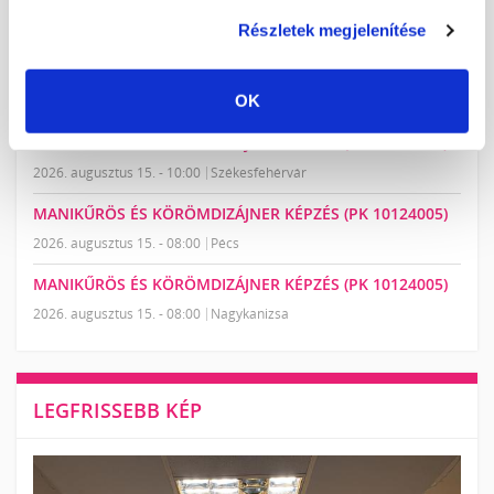
MANIKŰRÖS ÉS KÖRÖMDIZÁJNER KÉPZÉS (PK 10124005)
Részletek megjelenítése
2026. augusztus 14. - 09:00
Hatvan
MANIKŰRÖS ÉS KÖRÖMDIZÁJNER KÉPZÉS (PK 10124005)
OK
2026. augusztus 14. - 13:00
Székesfehérvár
MANIKŰRÖS ÉS KÖRÖMDIZÁJNER KÉPZÉS (PK 10124005)
2026. augusztus 15. - 10:00
Székesfehérvár
MANIKŰRÖS ÉS KÖRÖMDIZÁJNER KÉPZÉS (PK 10124005)
2026. augusztus 15. - 08:00
Pécs
MANIKŰRÖS ÉS KÖRÖMDIZÁJNER KÉPZÉS (PK 10124005)
2026. augusztus 15. - 08:00
Nagykanizsa
LEGFRISSEBB KÉP