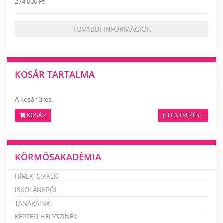
274 000 Ft
TOVÁBBI INFORMÁCIÓK
KOSÁR TARTALMA
A kosár üres.
KOSÁR
JELENTKEZÉS
KÖRMÖSAKADÉMIA
HÍREK, CIKKEK
ISKOLÁNKRÓL
TANÁRAINK
KÉPZÉSI HELYSZÍNEK