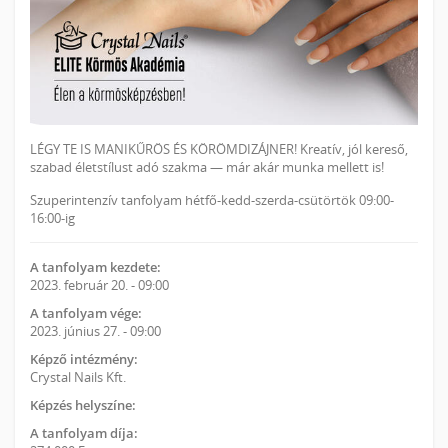
LÉGY TE IS MANIKŰRÖS ÉS KÖRÖMDIZÁJNER! Kreatív, jól kereső,
szabad életstílust adó szakma — már akár munka mellett is!
Szuperintenzív tanfolyam hétfő-kedd-szerda-csütörtök 09:00-
16:00-ig
A tanfolyam kezdete:
2023. február 20. - 09:00
A tanfolyam vége:
2023. június 27. - 09:00
Képző intézmény:
Crystal Nails Kft.
Képzés helyszíne:
A tanfolyam díja: