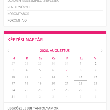
LUXLASH MŰSZEMPILLA KÉPZÉSEK
RENDEZVÉNYEK
KÖRÖMTÁBOR
KÖRÖMHAJÓ
KÉPZÉSI NAPTÁR
2026. AUGUSZTUS
H
K
Sz
Cs
P
Sz
V
27
28
29
30
31
1
2
3
4
5
6
7
8
9
10
11
12
13
14
15
16
17
18
19
20
21
22
23
24
25
26
27
28
29
30
31
1
2
3
4
5
6
LEGKÖZELEBBI TANFOLYAMOK: