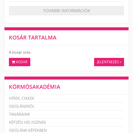
TOVÁBBI INFORMÁCIÓK
KOSÁR TARTALMA
A kosár üres.
KOSÁR
JELENTKEZÉS
KÖRMÖSAKADÉMIA
HÍREK, CIKKEK
ISKOLÁNKRÓL
TANÁRAINK
KÉPZÉSI HELYSZÍNEK
ISKOLÁNK KÉPEKBEN