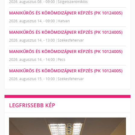
2026. augusztus 08. - 09:00
Szigetszentmiklós
MANIKŰRÖS ÉS KÖRÖMDIZÁJNER KÉPZÉS (PK 10124005)
2026. augusztus 14. - 09:00
Hatvan
MANIKŰRÖS ÉS KÖRÖMDIZÁJNER KÉPZÉS (PK 10124005)
2026. augusztus 14. - 13:00
Székesfehérvár
MANIKŰRÖS ÉS KÖRÖMDIZÁJNER KÉPZÉS (PK 10124005)
2026. augusztus 14. - 14:00
Pécs
MANIKŰRÖS ÉS KÖRÖMDIZÁJNER KÉPZÉS (PK 10124005)
2026. augusztus 15. - 10:00
Székesfehérvár
LEGFRISSEBB KÉP