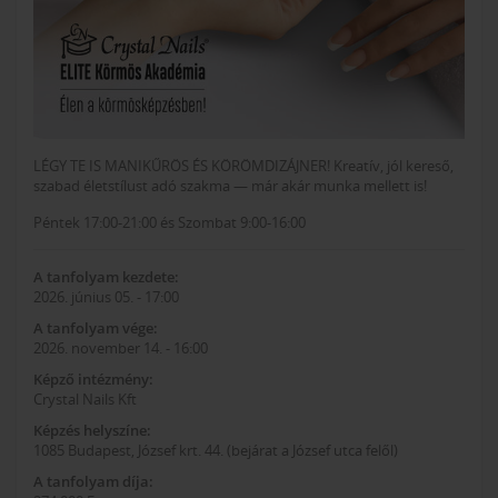
LÉGY TE IS MANIKŰRÖS ÉS KÖRÖMDIZÁJNER! Kreatív, jól kereső,
szabad életstílust adó szakma — már akár munka mellett is!
Péntek 17:00-21:00 és Szombat 9:00-16:00
A tanfolyam kezdete:
2026. június 05. - 17:00
A tanfolyam vége:
2026. november 14. - 16:00
Képző intézmény:
Crystal Nails Kft
Képzés helyszíne:
1085 Budapest, József krt. 44. (bejárat a József utca felől)
A tanfolyam díja: