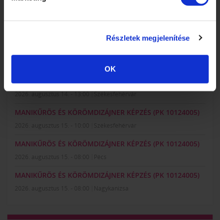
LEGKÖZELEBBI TANFOLYAMOK:
MANIKŰRÖS ÉS KÖRÖMDIZÁJNER KÉPZÉS (PK 10124005)
2026. augusztus 14. - 14:00
Pécs
Részletek megjelenítése
MANIKŰRÖS ÉS KÖRÖMDIZÁJNER KÉPZÉS (PK 10124005)
2026. augusztus 14. - 09:00
Hatvan
OK
MANIKŰRÖS ÉS KÖRÖMDIZÁJNER KÉPZÉS (PK 10124005)
2026. augusztus 14. - 13:00
Székesfehérvár
MANIKŰRÖS ÉS KÖRÖMDIZÁJNER KÉPZÉS (PK 10124005)
2026. augusztus 15. - 10:00
Székesfehérvár
MANIKŰRÖS ÉS KÖRÖMDIZÁJNER KÉPZÉS (PK 10124005)
2026. augusztus 15. - 08:00
Pécs
MANIKŰRÖS ÉS KÖRÖMDIZÁJNER KÉPZÉS (PK 10124005)
2026. augusztus 15. - 08:00
Nagykanizsa