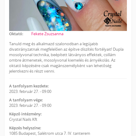
Oktató:
Fekete Zsuzsanna
Tanuld meg és alkalmazd szalonodban a legújabb
divatirányzatnak megfelelően az építve díszítés fortélyait! Dupla
mosolyvonal technika, beépített látványos effektek, csillám
ombre átmenetek, mosolyvonal kiemelés és árnyékolás. Az
oktató képzésére csak magánszemélyként van lehetőség
jelentkezni és részt venni.
A tanfolyam kezdete:
2023. február 27. - 09:00
A tanfolyam vége:
2023. február 27. - 09:00
Képző intézmény:
Crystal Nails Kft
Képzés helyszíne:
1085 Budapest, Salétrom utca 7. IV. tanterem