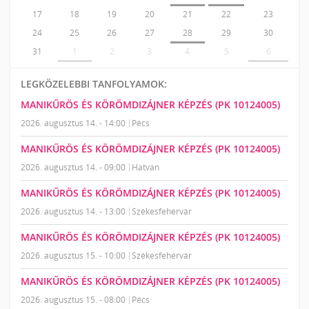
17
18
19
20
21
22
23
24
25
26
27
28
29
30
31
1
2
3
4
5
6
LEGKÖZELEBBI TANFOLYAMOK:
MANIKŰRÖS ÉS KÖRÖMDIZÁJNER KÉPZÉS (PK 10124005)
2026. augusztus 14. - 14:00
Pécs
MANIKŰRÖS ÉS KÖRÖMDIZÁJNER KÉPZÉS (PK 10124005)
2026. augusztus 14. - 09:00
Hatvan
MANIKŰRÖS ÉS KÖRÖMDIZÁJNER KÉPZÉS (PK 10124005)
2026. augusztus 14. - 13:00
Székesfehérvár
MANIKŰRÖS ÉS KÖRÖMDIZÁJNER KÉPZÉS (PK 10124005)
2026. augusztus 15. - 10:00
Székesfehérvár
MANIKŰRÖS ÉS KÖRÖMDIZÁJNER KÉPZÉS (PK 10124005)
2026. augusztus 15. - 08:00
Pécs