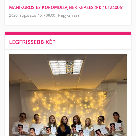
MANIKŰRÖS ÉS KÖRÖMDIZÁJNER KÉPZÉS (PK 10124005)
2026. augusztus 15. - 08:00
Nagykanizsa
LEGFRISSEBB KÉP