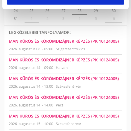
17
18
19
20
21
22
23
24
25
26
27
28
29
30
31
1
2
3
4
5
6
LEGKÖZELEBBI TANFOLYAMOK:
MANIKŰRÖS ÉS KÖRÖMDIZÁJNER KÉPZÉS (PK 10124005)
2026. augusztus 08. - 09:00
Szigetszentmiklós
MANIKŰRÖS ÉS KÖRÖMDIZÁJNER KÉPZÉS (PK 10124005)
2026. augusztus 14. - 09:00
Hatvan
MANIKŰRÖS ÉS KÖRÖMDIZÁJNER KÉPZÉS (PK 10124005)
2026. augusztus 14. - 13:00
Székesfehérvár
MANIKŰRÖS ÉS KÖRÖMDIZÁJNER KÉPZÉS (PK 10124005)
2026. augusztus 14. - 14:00
Pécs
MANIKŰRÖS ÉS KÖRÖMDIZÁJNER KÉPZÉS (PK 10124005)
2026. augusztus 15. - 10:00
Székesfehérvár