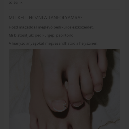
történik.
MIT KELL HOZNI A TANFOLYAMRA?
Hozd magaddal meglévő pedikűrös eszközeidet.
Mi biztosítjuk:
pedikűrgép, papírtörlő.
A hiányzó anyagokat megvásárolhatod a helyszínen.