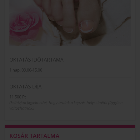
OKTATÁS IDŐTARTAMA
1 nap, 09.00-15.00
OKTATÁS DÍJA
11 500 Ft
(Felhívjuk figyelmedet, hogy áraink a képzés helyszínétől függően
változhatnak.)
KOSÁR TARTALMA