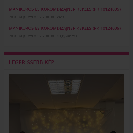
MANIKŰRÖS ÉS KÖRÖMDIZÁJNER KÉPZÉS (PK 10124005)
2026. augusztus 15. - 08:00
Pécs
MANIKŰRÖS ÉS KÖRÖMDIZÁJNER KÉPZÉS (PK 10124005)
2026. augusztus 15. - 08:00
Nagykanizsa
LEGFRISSEBB KÉP