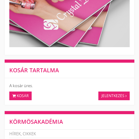
KOSÁR TARTALMA
A kosár üres.
KOSÁR
JELENTKEZÉS
KÖRMÖSAKADÉMIA
HÍREK, CIKKEK