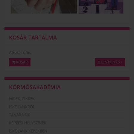
KOSÁR TARTALMA
A kosár üres.
KOSÁR
JELENTKEZÉS
KÖRMÖSAKADÉMIA
HÍREK, CIKKEK
ISKOLÁNKRÓL
TANÁRAINK
KÉPZÉSI HELYSZÍNEK
ISKOLÁNK KÉPEKBEN