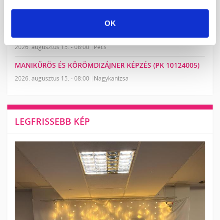
MANIKŰRÖS ÉS KÖRÖMDIZÁJNER KÉPZÉS (PK 10124005)
2026. augusztus 15. - 10:00
Székesfehérvár
OK
MANIKŰRÖS ÉS KÖRÖMDIZÁJNER KÉPZÉS (PK 10124005)
2026. augusztus 15. - 08:00
Pécs
MANIKŰRÖS ÉS KÖRÖMDIZÁJNER KÉPZÉS (PK 10124005)
2026. augusztus 15. - 08:00
Nagykanizsa
LEGFRISSEBB KÉP