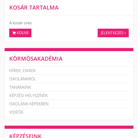
KOSÁR TARTALMA
A kosár üres.
KOSÁR
JELENTKEZÉS
KÖRMÖSAKADÉMIA
HÍREK, CIKKEK
ISKOLÁNKRÓL
TANÁRAINK
KÉPZÉSI HELYSZÍNEK
ISKOLÁNK KÉPEKBEN
VIDEÓK
KÉPZÉSEINK