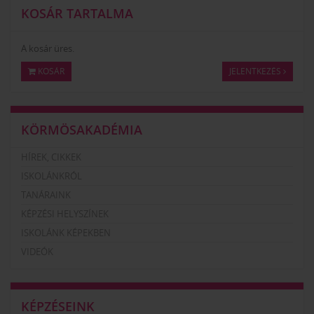
KOSÁR TARTALMA
A kosár üres.
KOSÁR
JELENTKEZÉS
KÖRMÖSAKADÉMIA
HÍREK, CIKKEK
ISKOLÁNKRÓL
TANÁRAINK
KÉPZÉSI HELYSZÍNEK
ISKOLÁNK KÉPEKBEN
VIDEÓK
KÉPZÉSEINK