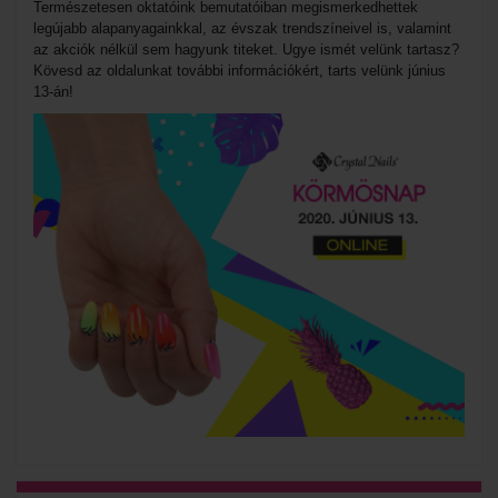
Te
rmészetesen oktatóink bemutatóiban megismerkedhettek 
legújabb alapanyagainkkal, az évszak trendszíneivel is, valamint 
az akciók nélkül sem hagyunk titeket. Ugye ismét velünk tartasz? 
Kövesd az oldalunkat további információkért, tarts velünk június 
13-án!