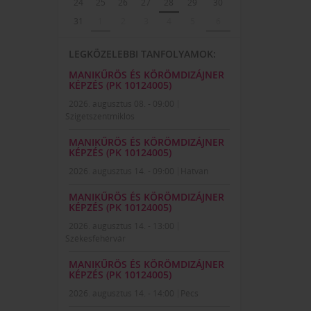
24
25
26
27
28
29
30
31
1
2
3
4
5
6
LEGKÖZELEBBI TANFOLYAMOK:
MANIKŰRÖS ÉS KÖRÖMDIZÁJNER
KÉPZÉS (PK 10124005)
2026. augusztus 08. - 09:00
Szigetszentmiklós
MANIKŰRÖS ÉS KÖRÖMDIZÁJNER
KÉPZÉS (PK 10124005)
2026. augusztus 14. - 09:00
Hatvan
MANIKŰRÖS ÉS KÖRÖMDIZÁJNER
KÉPZÉS (PK 10124005)
2026. augusztus 14. - 13:00
Székesfehérvár
MANIKŰRÖS ÉS KÖRÖMDIZÁJNER
KÉPZÉS (PK 10124005)
2026. augusztus 14. - 14:00
Pécs