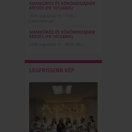
MANIKŰRÖS ÉS KÖRÖMDIZÁJNER
KÉPZÉS (PK 10124005)
2026. augusztus 15. - 10:00
Székesfehérvár
MANIKŰRÖS ÉS KÖRÖMDIZÁJNER
KÉPZÉS (PK 10124005)
2026. augusztus 15. - 08:00
Pécs
LEGFRISSEBB KÉP