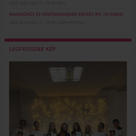
2026. augusztus 14. - 14:00
Pécs
MANIKŰRÖS ÉS KÖRÖMDIZÁJNER KÉPZÉS (PK 10124005)
2026. augusztus 15. - 10:00
Székesfehérvár
LEGFRISSEBB KÉP