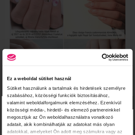
Ez a weboldal sütiket használ
Sütiket használunk a tartalmak és hirdetések személyre
szabásához, közösségi funkciók biztosításához,
×
valamint weboldalforgalmunk elemzéséhez. Ezenkívül
közösségi média-, hirdető- és elemező partnereinkkel
KOSÁR TARTALMA
megosztjuk az Ön weboldalhasználatra vonatkozó
adatait, akik kombinálhatják az adatokat más olyan
A kosár üres.
adatokkal, amelyeket Ön adott meg számukra vagy az