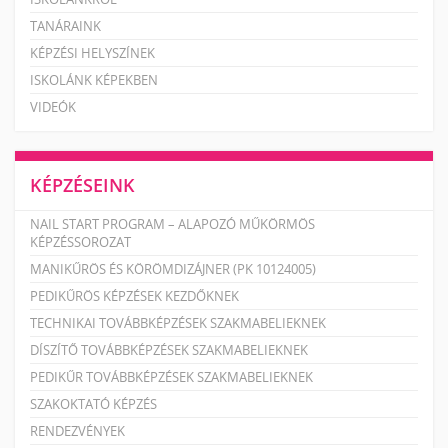
TANÁRAINK
KÉPZÉSI HELYSZÍNEK
ISKOLÁNK KÉPEKBEN
VIDEÓK
KÉPZÉSEINK
NAIL START PROGRAM – ALAPOZÓ MŰKÖRMÖS
KÉPZÉSSOROZAT
MANIKŰRÖS ÉS KÖRÖMDIZÁJNER (PK 10124005)
PEDIKŰRÖS KÉPZÉSEK KEZDŐKNEK
TECHNIKAI TOVÁBBKÉPZÉSEK SZAKMABELIEKNEK
DÍSZÍTŐ TOVÁBBKÉPZÉSEK SZAKMABELIEKNEK
PEDIKŰR TOVÁBBKÉPZÉSEK SZAKMABELIEKNEK
SZAKOKTATÓ KÉPZÉS
RENDEZVÉNYEK