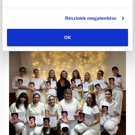
Részletek megjelenítése
OK