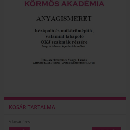
KOSÁR TARTALMA
A kosár üres.