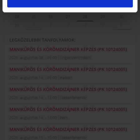
17
18
19
20
21
22
23
24
25
26
27
28
29
30
31
1
2
3
4
5
6
LEGKÖZELEBBI TANFOLYAMOK:
MANIKŰRÖS ÉS KÖRÖMDIZÁJNER KÉPZÉS (PK 10124005)
2026. augusztus 08. - 09:00
Szigetszentmiklós
MANIKŰRÖS ÉS KÖRÖMDIZÁJNER KÉPZÉS (PK 10124005)
2026. augusztus 14. - 09:00
Hatvan
MANIKŰRÖS ÉS KÖRÖMDIZÁJNER KÉPZÉS (PK 10124005)
2026. augusztus 14. - 13:00
Székesfehérvár
MANIKŰRÖS ÉS KÖRÖMDIZÁJNER KÉPZÉS (PK 10124005)
2026. augusztus 14. - 14:00
Pécs
MANIKŰRÖS ÉS KÖRÖMDIZÁJNER KÉPZÉS (PK 10124005)
2026. augusztus 15. - 10:00
Székesfehérvár