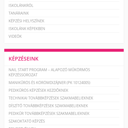
ISKOLÁNKRÓL
TANÁRAINK
KÉPZÉSI HELYSZÍNEK
ISKOLÁNK KÉPEKBEN
VIDEÓK
KÉPZÉSEINK
NAIL START PROGRAM – ALAPOZÓ MŰKÖRMÖS
KÉPZÉSSOROZAT
MANIKŰRÖS ÉS KÖRÖMDIZÁJNER (PK 10124005)
PEDIKŰRÖS KÉPZÉSEK KEZDŐKNEK
TECHNIKAI TOVÁBBKÉPZÉSEK SZAKMABELIEKNEK
DÍSZÍTŐ TOVÁBBKÉPZÉSEK SZAKMABELIEKNEK
PEDIKŰR TOVÁBBKÉPZÉSEK SZAKMABELIEKNEK
SZAKOKTATÓ KÉPZÉS