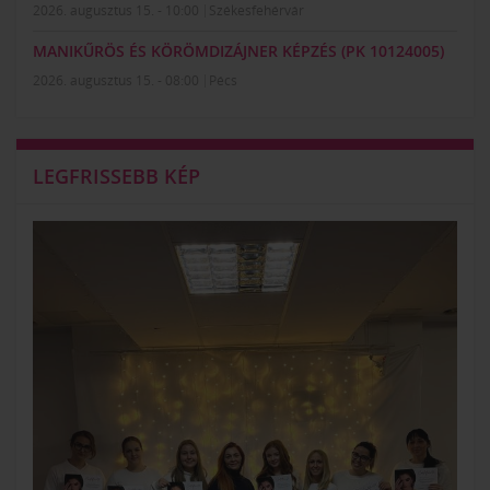
2026. augusztus 15. - 10:00
Székesfehérvár
MANIKŰRÖS ÉS KÖRÖMDIZÁJNER KÉPZÉS (PK 10124005)
2026. augusztus 15. - 08:00
Pécs
LEGFRISSEBB KÉP