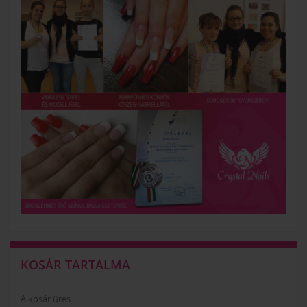
KOSÁR TARTALMA
A kosár üres.