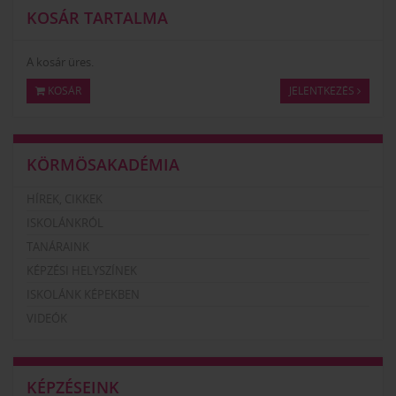
KOSÁR TARTALMA
A kosár üres.
KOSÁR
JELENTKEZÉS
KÖRMÖSAKADÉMIA
HÍREK, CIKKEK
ISKOLÁNKRÓL
TANÁRAINK
KÉPZÉSI HELYSZÍNEK
ISKOLÁNK KÉPEKBEN
VIDEÓK
KÉPZÉSEINK